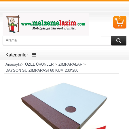
0
S
Ü
Kategoriler
Anasayfa
>
ÖZEL ÜRÜNLER
>
ZIMPARALAR
>
DAYSON SU ZIMPARASI 60 KUM 230*280