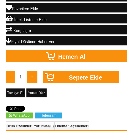
Favorilere Ekle
İstek Listeme Ekle
Karşılaştır
Fiyat Düşünce Haber Ver
Tavsiye Et
Yorum Yaz
WhatsApp
Telegram
Ürün Özellikleri
Yorumlar
(0)
Ödeme Seçenekleri