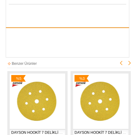
Benzer Ürünler
%5
%3
İndirim
İndirim
DAYSON HOOKİT 7 DELİKLİ 150*60 ZIMPARA
DAYSON HOOKİT 7 DELİKLİ 150*80-100 ZIMPARA