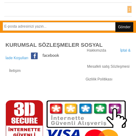
1
Gönder
KURUMSAL SÖZLEŞMELER SOSYAL
Hakkımızda
İptal &
İade Koşulları
Mesafeli satış Sözleşmesi
İletişim
Gizlilik Politikası