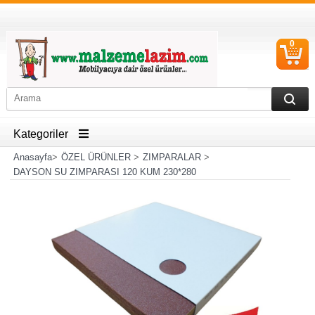
0
S
Ü
Kategoriler
Anasayfa
>
ÖZEL ÜRÜNLER
>
ZIMPARALAR
>
DAYSON SU ZIMPARASI 120 KUM 230*280