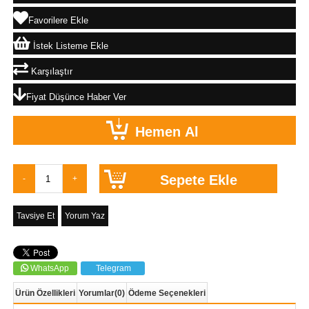
Favorilere Ekle
İstek Listeme Ekle
Karşılaştır
Fiyat Düşünce Haber Ver
Tavsiye Et
Yorum Yaz
WhatsApp
Telegram
Ürün Özellikleri
Yorumlar
(0)
Ödeme Seçenekleri