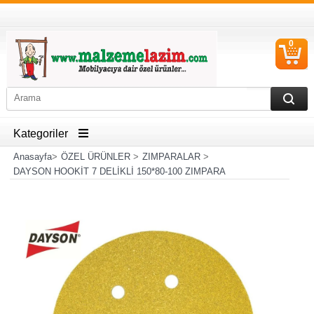
0
S
Ü
Kategoriler
Anasayfa
>
ÖZEL ÜRÜNLER
>
ZIMPARALAR
>
DAYSON HOOKİT 7 DELİKLİ 150*80-100 ZIMPARA