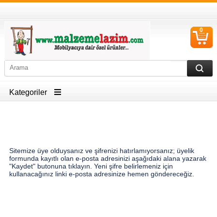
0
S
Ü
Kategoriler
Sitemize üye olduysanız ve şifrenizi hatırlamıyorsanız; üyelik
formunda kayıtlı olan e-posta adresinizi aşağıdaki alana yazarak
"Kaydet" butonuna tıklayın. Yeni şifre belirlemeniz için
kullanacağınız linki e-posta adresinize hemen göndereceğiz.