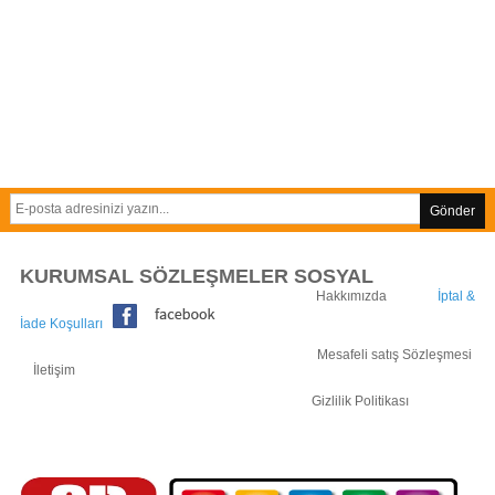
Gönder
KURUMSAL SÖZLEŞMELER SOSYAL
Hakkımızda
İptal &
İade Koşulları
Mesafeli satış Sözleşmesi
İletişim
Gizlilik Politikası